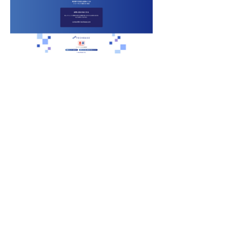
< previous.
next. >
あなたの「あした」を、聞かせて
ください。 最短即日、オンライ
ンでご相談可能です。
contact