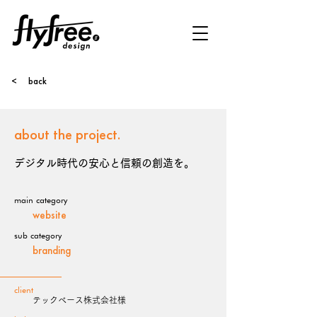
< back
about the project.
デジタル時代の安心と信頼の創造を。
main category
website
sub category
branding
client
テックベース株式会社様