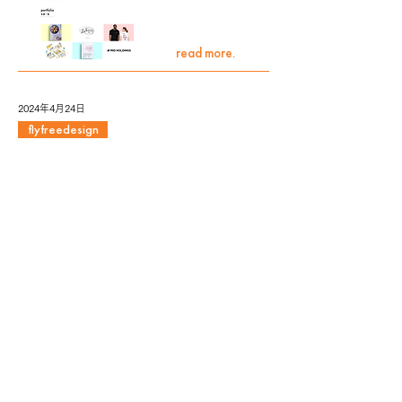
read more.
2024年4月24日
flyfreedesign
二期目突入のご報告
read more.
あなたの「あした」を、聞かせて
ください。 最短即日、オンライ
ンでご相談可能です。